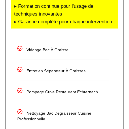
▸ Formation continue pour l'usage de
techniques innovantes
▸ Garantie complète pour chaque intervention
Vidange Bac À Graisse
Entretien Séparateur À Graisses
Pompage Cuve Restaurant Echternach
Nettoyage Bac Dégraisseur Cuisine
Professionnelle