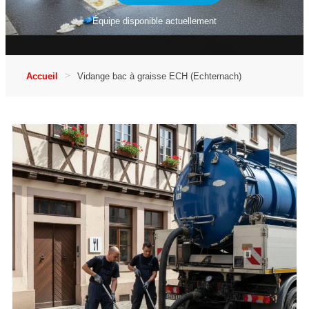
Équipe disponible actuellement
Accueil
Vidange bac à graisse ECH (Echternach)