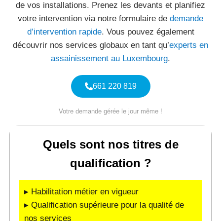
de vos installations. Prenez les devants et planifiez
votre intervention via notre formulaire de
demande
d’intervention rapide
. Vous pouvez également
découvrir nos services globaux en tant qu’
experts en
assainissement au Luxembourg
.
661 220 819
Votre demande gérée le jour même !
Quels sont nos titres de
qualification ?
▸ Habilitation métier en vigueur
▸ Qualification supérieure pour la qualité de
nos services