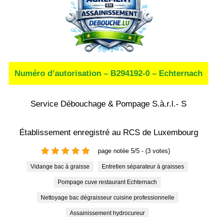
Numéro d’autorisation – B294192-0 – Echternach
Service Débouchage & Pompage S.à.r.l.- S
Établissement enregistré au RCS de Luxembourg
page notée 5/5 - (3 votes)
Vidange bac à graisse
Entretien séparateur à graisses
Pompage cuve restaurant Echternach
Nettoyage bac dégraisseur cuisine professionnelle
Assainissement hydrocureur