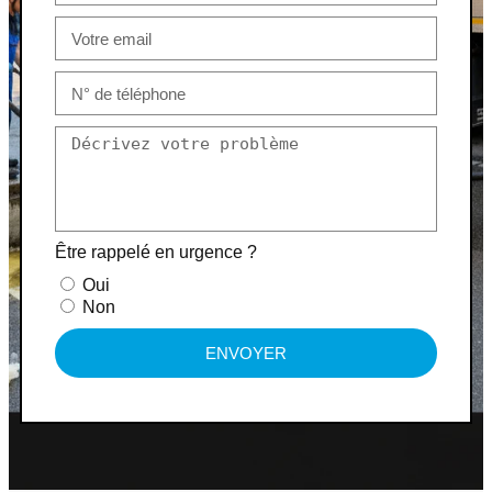
Être rappelé en urgence ?
Oui
Non
ENVOYER