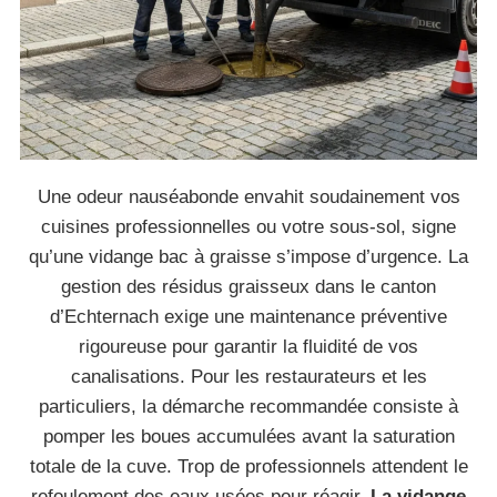
Une odeur nauséabonde envahit soudainement vos
cuisines professionnelles ou votre sous-sol, signe
qu’une vidange bac à graisse s’impose d’urgence. La
gestion des résidus graisseux dans le canton
d’Echternach exige une maintenance préventive
rigoureuse pour garantir la fluidité de vos
canalisations. Pour les restaurateurs et les
particuliers, la démarche recommandée consiste à
pomper les boues accumulées avant la saturation
totale de la cuve. Trop de professionnels attendent le
refoulement des eaux usées pour réagir.
La vidange