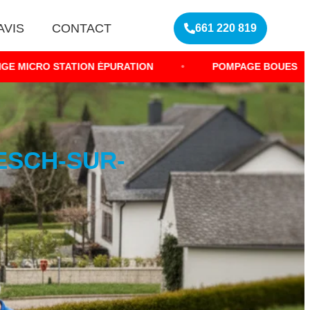
AVIS
CONTACT
661 220 819
ION ÉPURATION
•
POMPAGE BOUES ASSAINISSEMENT
ESCH-SUR-