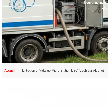
bouchons et
réa
Accueil
Entretien et Vidange Micro-Station ESC (Esch-sur-Alzette)