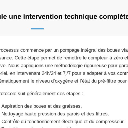
e une intervention technique complèt
rocessus commence par un pompage intégral des boues via
sance. Cette étape permet de remettre le compteur à zéro et de
uve. Nous appliquons une méthodologie rigoureuse pour garan
riel, en intervenant 24h/24 et 7j/7 pour s’adapter à vos contr
ématiquement le niveau d’oxygène et l’état du pré-filtre pour
rotocole suit généralement ces étapes :
Aspiration des boues et des graisses.
Nettoyage haute pression des parois et des filtres.
Contrôle du fonctionnement électrique et du compresseur.