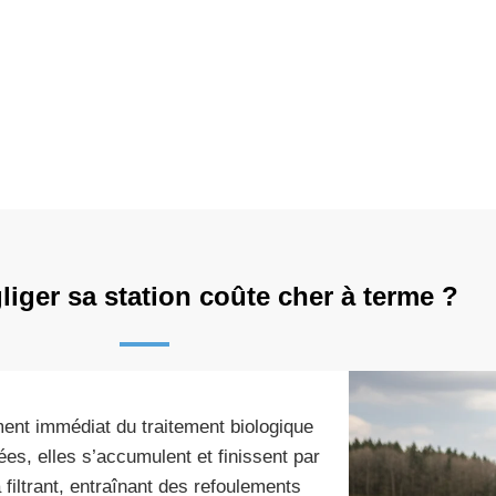
iger sa station coûte cher à terme ?
ent immédiat du traitement biologique
s, elles s’accumulent et finissent par
 filtrant, entraînant des refoulements