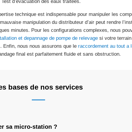
Test d’évacuation des eaux traitées.
pertise technique est indispensable pour manipuler les compo
mauvaise manipulation du distributeur d’air peut rendre l’inst
ques minutes. Pour les configurations complexes, nous pouv
tallation et depannage de pompe de relevage
si votre terrai
. Enfin, nous nous assurons que le
raccordement au tout a 
andage final est parfaitement fluide et sans obstruction.
es bases de nos services
r sa micro-station ?