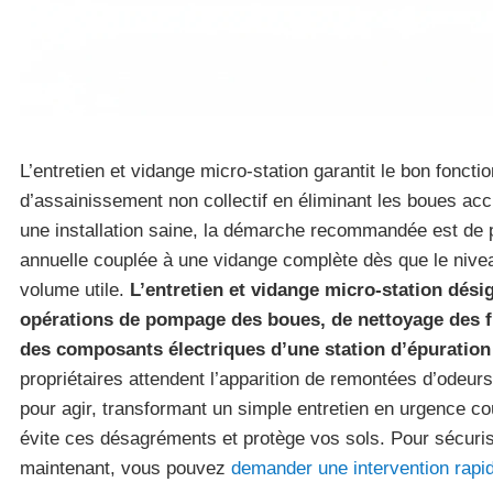
L’entretien et vidange micro-station garantit le bon fonc
d’assainissement non collectif en éliminant les boues ac
une installation saine, la démarche recommandée est de pl
annuelle couplée à une vidange complète dès que le nive
volume utile.
L’entretien et vidange micro-station dés
opérations de pompage des boues, de nettoyage des fil
des composants électriques d’une station d’épuratio
propriétaires attendent l’apparition de remontées d’odeur
pour agir, transformant un simple entretien en urgence co
évite ces désagréments et protège vos sols. Pour sécurise
maintenant, vous pouvez
demander une intervention rapi