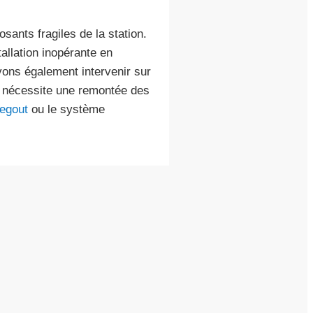
sants fragiles de la station.
allation inopérante en
ons également intervenir sur
n nécessite une remontée des
legout
ou le système