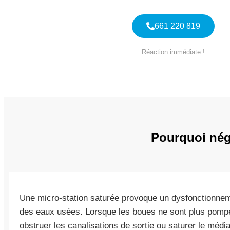
661 220 819
Réaction immédiate !
Pourquoi négl
Une micro-station saturée provoque un dysfonctionnem
des eaux usées. Lorsque les boues ne sont plus pompée
obstruer les canalisations de sortie ou saturer le média