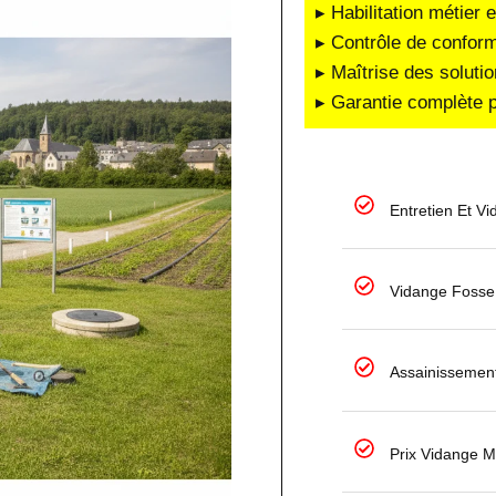
▸ Habilitation métier 
▸ Contrôle de conform
▸ Maîtrise des soluti
▸ Garantie complète p
Entretien Et V
Vidange Fosse
Assainissemen
Prix Vidange M