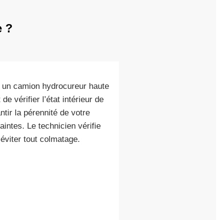
e ?
 un camion hydrocureur haute
 vérifier l’état intérieur de
tir la pérennité de votre
aintes. Le technicien vérifie
 éviter tout colmatage.