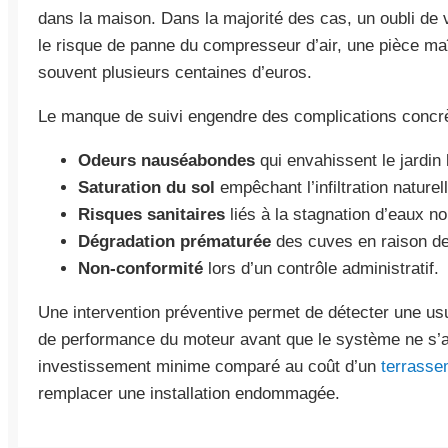
dans la maison. Dans la majorité des cas, un oubli de v
le risque de panne du compresseur d’air, une pièce ma
souvent plusieurs centaines d’euros.
Le manque de suivi engendre des complications concrè
Odeurs nauséabondes
qui envahissent le jardin
Saturation du sol
empêchant l’infiltration naturel
Risques sanitaires
liés à la stagnation d’eaux n
Dégradation prématurée
des cuves en raison de 
Non-conformité
lors d’un contrôle administratif.
Une intervention préventive permet de détecter une us
de performance du moteur avant que le système ne s’ar
investissement minime comparé au coût d’un
terrasse
remplacer une installation endommagée.