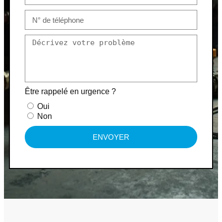
Être rappelé en urgence ?
Oui
Non
ENVOYER