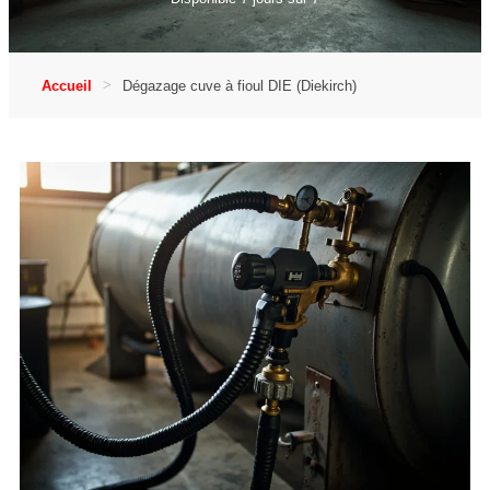
Accueil
Dégazage cuve à fioul DIE (Diekirch)