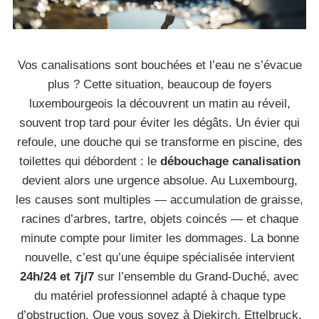
Vos canalisations sont bouchées et l’eau ne s’évacue
plus ? Cette situation, beaucoup de foyers
luxembourgeois la découvrent un matin au réveil,
souvent trop tard pour éviter les dégâts. Un évier qui
refoule, une douche qui se transforme en piscine, des
toilettes qui débordent : le
débouchage canalisation
devient alors une urgence absolue. Au Luxembourg,
les causes sont multiples — accumulation de graisse,
racines d’arbres, tartre, objets coincés — et chaque
minute compte pour limiter les dommages. La bonne
nouvelle, c’est qu’une équipe spécialisée intervient
24h/24 et 7j/7
sur l’ensemble du Grand-Duché, avec
du matériel professionnel adapté à chaque type
d’obstruction. Que vous soyez à Diekirch, Ettelbruck,