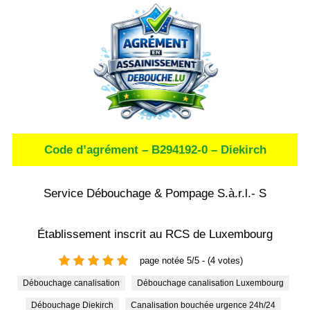
Code d’agrément – B294192-0 – Diekirch
Service Débouchage & Pompage S.à.r.l.- S
Établissement inscrit au RCS de Luxembourg
page notée 5/5 - (4 votes)
Débouchage canalisation
Débouchage canalisation Luxembourg
Débouchage Diekirch
Canalisation bouchée urgence 24h/24