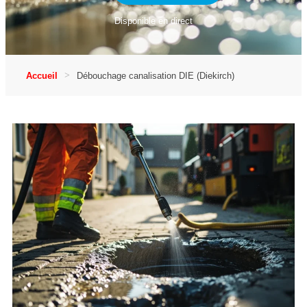
Disponible en direct
Accueil
Débouchage canalisation DIE (Diekirch)