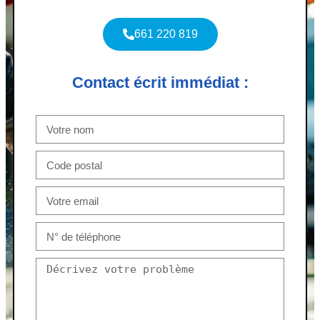
661 220 819
Contact écrit immédiat :