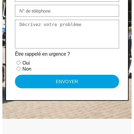
Être rappelé en urgence ?
Oui
Non
ENVOYER