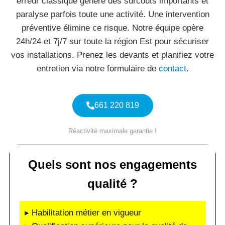
erreur classique génère des surcoûts importants et
paralyse parfois toute une activité. Une intervention
préventive élimine ce risque. Notre équipe opère
24h/24 et 7j/7 sur toute la région Est pour sécuriser
vos installations. Prenez les devants et planifiez votre
entretien via notre formulaire de
contact
.
661 220 819
Réactivité maximale garantie !
Quels sont nos engagements
qualité ?
▸ Habilitation métier en vigueur