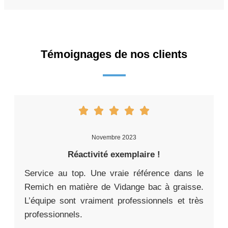
Témoignages de nos clients
Novembre 2023
Réactivité exemplaire !
Service au top. Une vraie référence dans le
Remich en matière de Vidange bac à graisse.
L’équipe sont vraiment professionnels et très
professionnels.