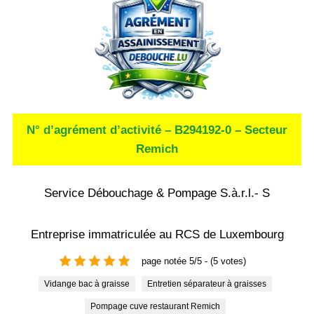
N° d’agrément d’activité – B294192-0 – Secteur
Remich
Service Débouchage & Pompage S.à.r.l.- S
Entreprise immatriculée au RCS de Luxembourg
page notée 5/5 - (5 votes)
Vidange bac à graisse
Entretien séparateur à graisses
Pompage cuve restaurant Remich