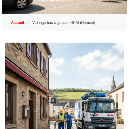
Accueil
Vidange bac à graisse REM (Remich)