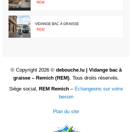
REM
VIDANGE BAC À GRAISSE
REM
© Copyright 2026 ©
debouche.lu | Vidange bac à
graisse – Remich (REM)
. Tous droits réservés.
Siège social,
REM Remich
–
Échangeons sur votre
besoin
Plan du site