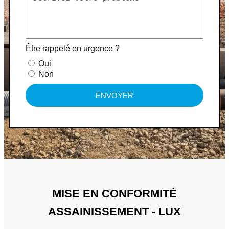
Être rappelé en urgence ?
Oui
Non
ENVOYER
MISE EN CONFORMITÉ
ASSAINISSEMENT - LUX