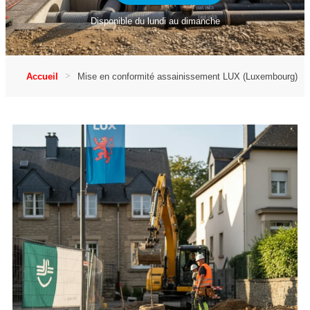
Disponible du lundi au dimanche
Accueil
Mise en conformité assainissement LUX (Luxembourg)