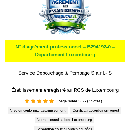
N° d’agrément professionnel – B294192-0 –
Département Luxembourg
Service Débouchage & Pompage S.à.r.l.- S
Établissement enregistré au RCS de Luxembourg
page notée 5/5 - (3 votes)
Mise en conformité assainissement
Certificat raccordement égout
Normes canalisations Luxembourg
Séparation eaux pluviales et usées