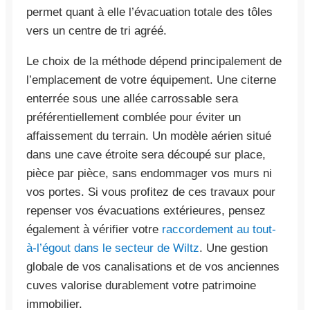
permet quant à elle l’évacuation totale des tôles
vers un centre de tri agréé.
Le choix de la méthode dépend principalement de
l’emplacement de votre équipement. Une citerne
enterrée sous une allée carrossable sera
préférentiellement comblée pour éviter un
affaissement du terrain. Un modèle aérien situé
dans une cave étroite sera découpé sur place,
pièce par pièce, sans endommager vos murs ni
vos portes. Si vous profitez de ces travaux pour
repenser vos évacuations extérieures, pensez
également à vérifier votre
raccordement au tout-
à-l’égout dans le secteur de Wiltz
. Une gestion
globale de vos canalisations et de vos anciennes
cuves valorise durablement votre patrimoine
immobilier.