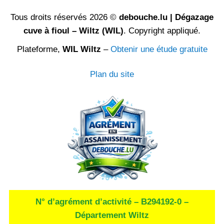
Tous droits réservés 2026 ©
debouche.lu | Dégazage
cuve à fioul – Wiltz (WIL)
. Copyright appliqué.
Plateforme,
WIL Wiltz
–
Obtenir une étude gratuite
Plan du site
N° d’agrément d’activité – B294192-0 –
Département Wiltz