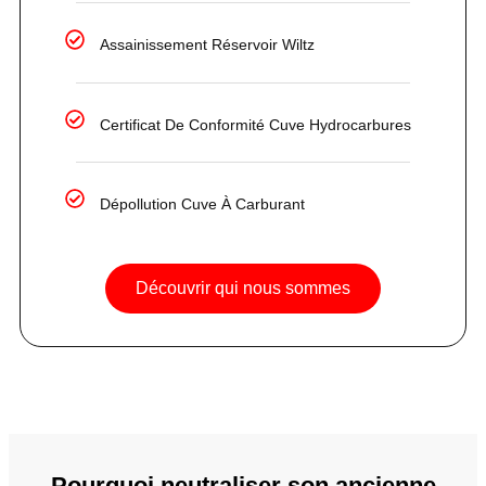
Assainissement Réservoir Wiltz
Certificat De Conformité Cuve Hydrocarbures
Dépollution Cuve À Carburant
Découvrir qui nous sommes
Pourquoi neutraliser son ancienne