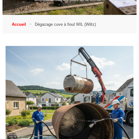
Accueil
Dégazage cuve à fioul WIL (Wiltz)