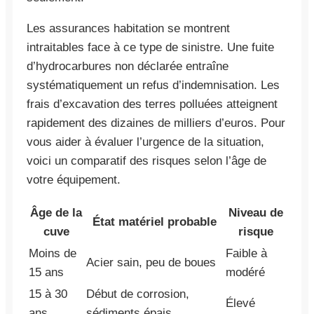
Les assurances habitation se montrent
intraitables face à ce type de sinistre. Une fuite
d’hydrocarbures non déclarée entraîne
systématiquement un refus d’indemnisation. Les
frais d’excavation des terres polluées atteignent
rapidement des dizaines de milliers d’euros. Pour
vous aider à évaluer l’urgence de la situation,
voici un comparatif des risques selon l’âge de
votre équipement.
Âge de la
Niveau de
État matériel probable
cuve
risque
Moins de
Faible à
Acier sain, peu de boues
15 ans
modéré
15 à 30
Début de corrosion,
Élevé
ans
sédiments épais