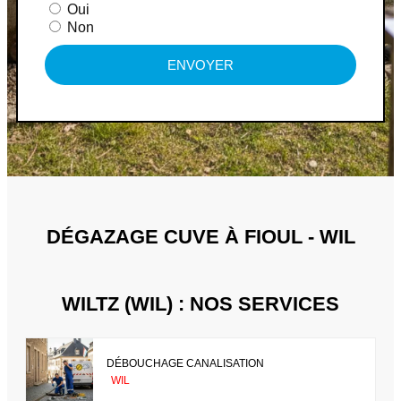
Oui
Non
ENVOYER
DÉGAZAGE CUVE À FIOUL - WIL
WILTZ (WIL) : NOS SERVICES
DÉBOUCHAGE CANALISATION
WIL