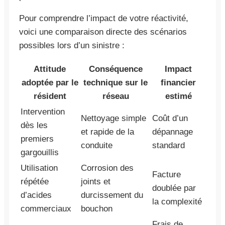
Pour comprendre l’impact de votre réactivité,
voici une comparaison directe des scénarios
possibles lors d’un sinistre :
Attitude
Conséquence
Impact
adoptée par le
technique sur le
financier
résident
réseau
estimé
Intervention
Nettoyage simple
Coût d’un
dès les
et rapide de la
dépannage
premiers
conduite
standard
gargouillis
Utilisation
Corrosion des
Facture
répétée
joints et
doublée par
d’acides
durcissement du
la complexité
commerciaux
bouchon
Frais de