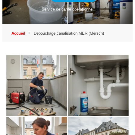
Service de garde opérationnel
Accueil
Débouchage canalisation MER (Mersch)