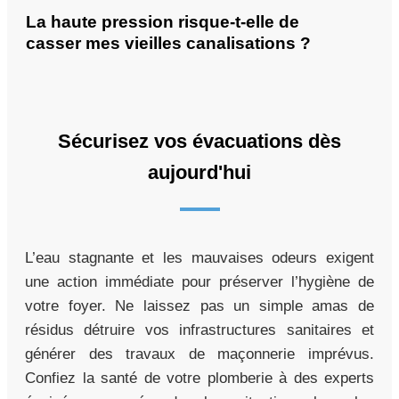
La haute pression risque-t-elle de
casser mes vieilles canalisations ?
Sécurisez vos évacuations dès
aujourd'hui
L’eau stagnante et les mauvaises odeurs exigent
une action immédiate pour préserver l’hygiène de
votre foyer. Ne laissez pas un simple amas de
résidus détruire vos infrastructures sanitaires et
générer des travaux de maçonnerie imprévus.
Confiez la santé de votre plomberie à des experts